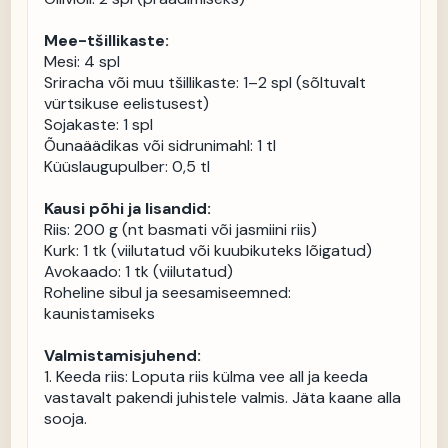
Mee-tšillikaste:
Mesi: 4 spl

Sriracha või muu tšillikaste: 1–2 spl (sõltuvalt 
vürtsikuse eelistusest)

Sojakaste: 1 spl

Õunaäädikas või sidrunimahl: 1 tl

Küüslaugupulber: 0,5 tl

Kausi põhi ja lisandid:
Riis: 200 g (nt basmati või jasmiini riis)

Kurk: 1 tk (viilutatud või kuubikuteks lõigatud)

Avokaado: 1 tk (viilutatud)

Roheline sibul ja seesamiseemned: 
kaunistamiseks

Valmistamisjuhend:
1. Keeda riis: Loputa riis külma vee all ja keeda 
vastavalt pakendi juhistele valmis. Jäta kaane alla 
sooja.
