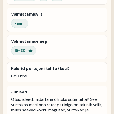
Valmistamisviis
Pannil
Valmistamise aeg
15–30 min
Kalorid portsjoni kohta (kcal)
650
kcal
Juhised
Otsid ideed, mida täna õhtuks süüa teha? See 
vürtsikas meekana retsept riisiga on täiuslik valik, 
milles saavad kokku magusad, vürtsikad ja 