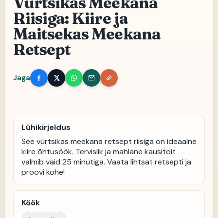
Vürtsikas Meekana
Riisiga: Kiire ja
Maitsekas Meekana
Retsept
Jaga
Lühikirjeldus
See vürtsikas meekana retsept riisiga on ideaalne
kiire õhtusöök. Tervislik ja mahlane kausitoit
valmib vaid 25 minutiga. Vaata lihtsat retsepti ja
proovi kohe!
Köök