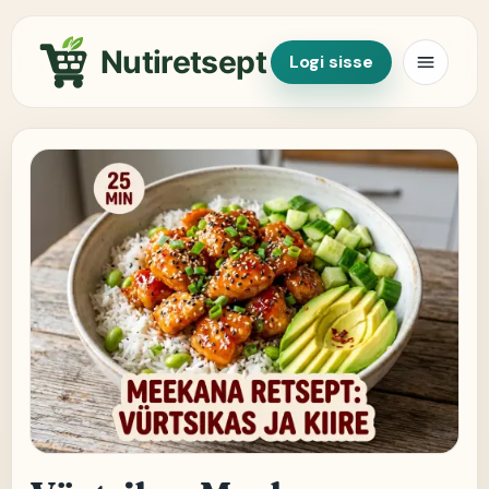
Nutiretsept
Logi sisse