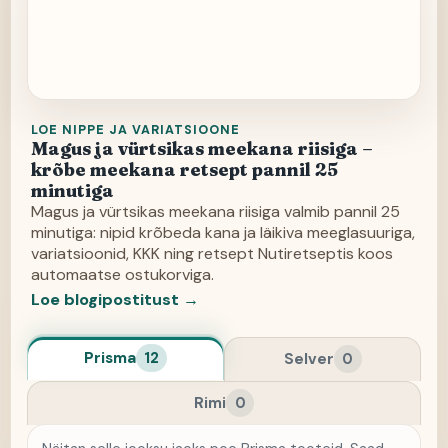
LOE NIPPE JA VARIATSIOONE
Magus ja vürtsikas meekana riisiga –
krõbe meekana retsept pannil 25
minutiga
Magus ja vürtsikas meekana riisiga valmib pannil 25
minutiga: nipid krõbeda kana ja läikiva meeglasuuriga,
variatsioonid, KKK ning retsept Nutiretseptis koos
automaatse ostukorviga.
Loe blogipostitust →
Prisma
12
Selver
0
Rimi
0