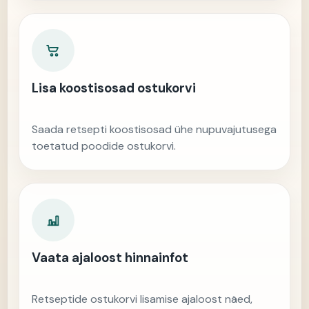
Lisa koostisosad ostukorvi
Saada retsepti koostisosad ühe nupuvajutusega
toetatud poodide ostukorvi.
Vaata ajaloost hinnainfot
Retseptide ostukorvi lisamise ajaloost näed,