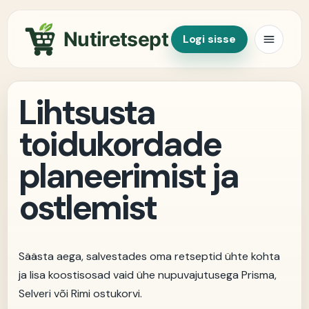
Nutiretsept
Logi sisse
Lihtsusta
toidukordade
planeerimist ja
ostlemist
Säästa aega, salvestades oma retseptid ühte kohta
ja lisa koostisosad vaid ühe nupuvajutusega Prisma,
Selveri või Rimi ostukorvi.