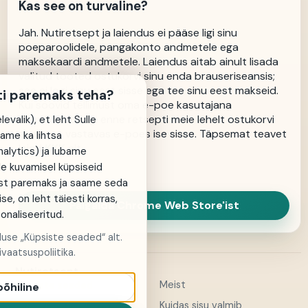
Kas see on turvaline?
Jah. Nutiretsept ja laiendus ei pääse ligi sinu
poeparoolidele, pangakonto andmetele ega
maksekaardi andmetele. Laiendus aitab ainult lisada
valitud tooted ostukorvi sinu enda brauseriseansis;
see ei logi sinu eest sisse ega tee sinu eest makseid.
ti paremaks teha?
Kui soovid tellimust oma e-poe kasutajana
vormistada, logi enne retsepti meie lehelt ostukorvi
evalik), et leht Sulle
saatmist vastavas e-poes ise sisse.
Täpsemat teavet
same ka lihtsa
leiad
KKK
alt.
alytics) ja lubame
de kuvamisel küpsiseid
st paremaks ja saame seda
ise, on leht täiesti korras,
Paigalda Chrome Web Store'ist
sonaliseeritud.
aluse „Küpsiste seaded“ alt.
vaatsuspoliitika.
Nutiretsept
Meist
Küpsiste seaded
põhiline
Kontakt
Kuidas sisu valmib