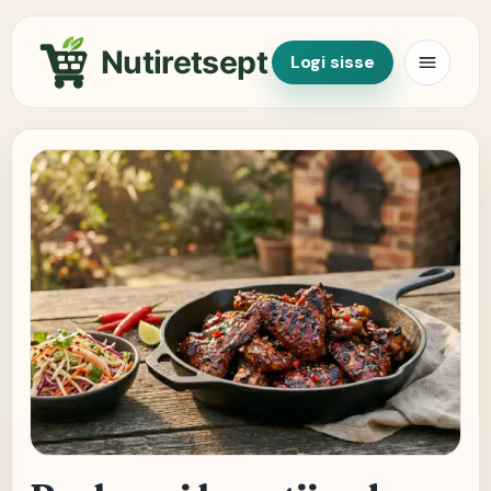
Nutiretsept
Logi sisse