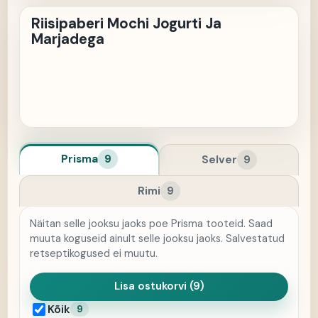
RM
Riisipaberi Mochi Jogurti Ja
Marjadega
Prisma
9
Selver
9
Rimi
9
Näitan selle jooksu jaoks poe Prisma tooteid. Saad
muuta koguseid ainult selle jooksu jaoks. Salvestatud
retseptikogused ei muutu.
Lisa ostukorvi (9)
Kõik
9