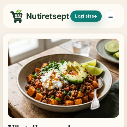
Nutiretsept
Logi sisse