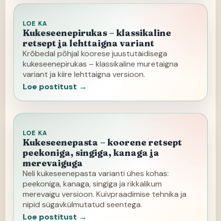
LOE KA
Kukeseenepirukas – klassikaline
retsept ja lehttaigna variant
Krõbedal põhjal koorese juustutäidisega
kukeseenepirukas – klassikaline muretaigna
variant ja kiire lehttaigna versioon.
Loe postitust →
LOE KA
Kukeseenepasta – koorene retsept
peekoniga, singiga, kanaga ja
merevaiguga
Neli kukeseenepasta varianti ühes kohas:
peekoniga, kanaga, singiga ja rikkalikum
merevaigu versioon. Kuivpraadimise tehnika ja
nipid sügavkülmutatud seentega.
Loe postitust →