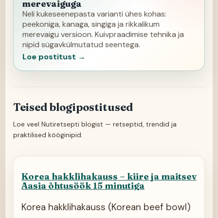
merevaiguga
Neli kukeseenepasta varianti ühes kohas:
peekoniga, kanaga, singiga ja rikkalikum
merevaigu versioon. Kuivpraadimise tehnika ja
nipid sügavkülmutatud seentega.
Loe postitust →
Teised blogipostitused
Loe veel Nutiretsepti blogist — retseptid, trendid ja
praktilised kööginipid.
Korea hakklihakauss – kiire ja maitsev
Aasia õhtusöök 15 minutiga
Korea hakklihakauss (Korean beef bowl)