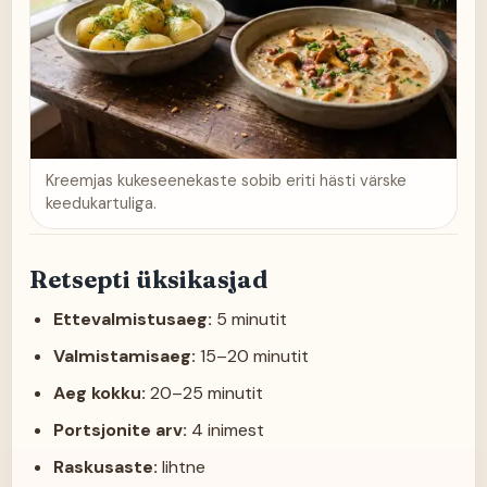
Kreemjas kukeseenekaste sobib eriti hästi värske
keedukartuliga.
Retsepti üksikasjad
Ettevalmistusaeg:
5 minutit
Valmistamisaeg:
15–20 minutit
Aeg kokku:
20–25 minutit
Portsjonite arv:
4 inimest
Raskusaste:
lihtne