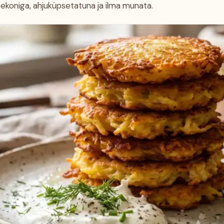
peekoniga, ahjuküpsetatuna ja ilma munata.